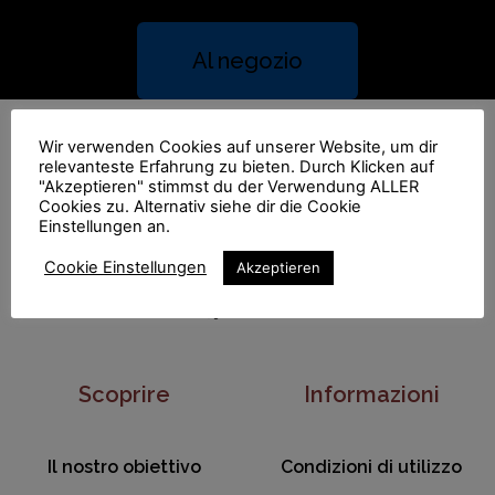
Al negozio
Wir verwenden Cookies auf unserer Website, um dir
relevanteste Erfahrung zu bieten. Durch Klicken auf
"Akzeptieren" stimmst du der Verwendung ALLER
Cookies zu. Alternativ siehe dir die Cookie
Einstellungen an.
Cookie Einstellungen
Akzeptieren
info@just-save-it.com
Scoprire
Informazioni
Il nostro obiettivo
Condizioni di utilizzo