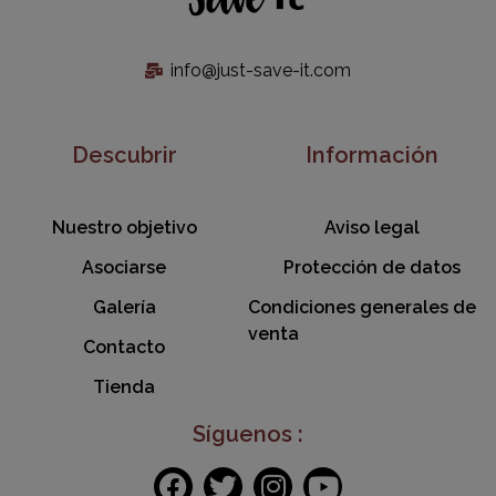
info@just-save-it.com
Descubrir
Información
Nuestro objetivo
Aviso legal
Asociarse
Protección de datos
Galería
Condiciones generales de
venta
Contacto
Tienda
Síguenos :