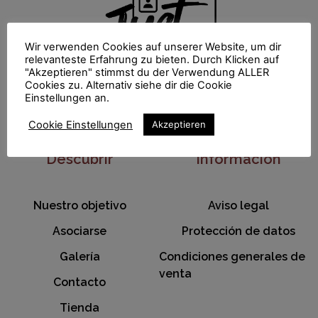
Wir verwenden Cookies auf unserer Website, um dir
relevanteste Erfahrung zu bieten. Durch Klicken auf
"Akzeptieren" stimmst du der Verwendung ALLER
Cookies zu. Alternativ siehe dir die Cookie
Einstellungen an.
info@just-save-it.com
Cookie Einstellungen
Akzeptieren
Descubrir
Información
Nuestro objetivo
Aviso legal
Asociarse
Protección de datos
Galería
Condiciones generales de
venta
Contacto
Tienda