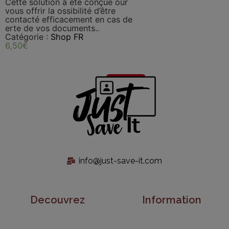
Cette solution a été conçue our
vous offrir la ossibilité d’être
contacté efficacement en cas de
erte de vos documents..
Catégorie :
Shop FR
6,50
€
info@just-save-it.com
Decouvrez
Information