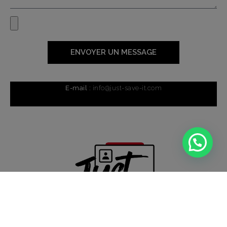
ENVOYER UN MESSAGE
E-mail :
info@just-save-it.com