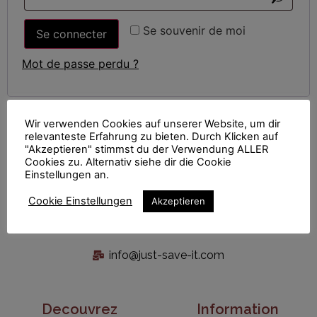
Se souvenir de moi
Se connecter
Mot de passe perdu ?
Wir verwenden Cookies auf unserer Website, um dir
relevanteste Erfahrung zu bieten. Durch Klicken auf
"Akzeptieren" stimmst du der Verwendung ALLER
Cookies zu. Alternativ siehe dir die Cookie
Einstellungen an.
Cookie Einstellungen
Akzeptieren
info@just-save-it.com
Decouvrez
Information